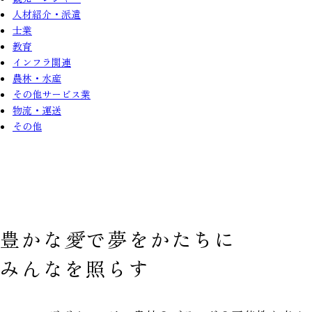
人材紹介・派遣
士業
教育
インフラ関連
農林・水産
その他サービス業
物流・運送
その他
豊かな
愛
で
夢をかたちに
みんなを照らす