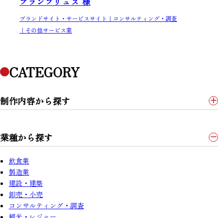
ブランプリュス 様
ブランドサイト・サービスサイト
コンサルティング・調査
その他サービス業
CATEGORY
制作内容から探す
看板
カーラッピング
業種から探す
コーポレート・企業サイト
ブランドサイト・サービスサイト
飲食業
ブランディング（ロゴ・印刷物）
製造業
建設・建築
卸売・小売
コンサルティング・調査
観光・レジャー