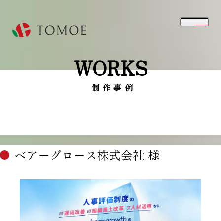
WORKS
⁨⁩制作事例
ベアーグロース株式会社 様