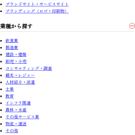
ブランドサイト・サービスサイト
ブランディング（ロゴ・印刷物）
業種から探す
飲食業
製造業
建設・建築
卸売・小売
コンサルティング・調査
観光・レジャー
人材紹介・派遣
士業
教育
インフラ関連
農林・水産
その他サービス業
物流・運送
その他