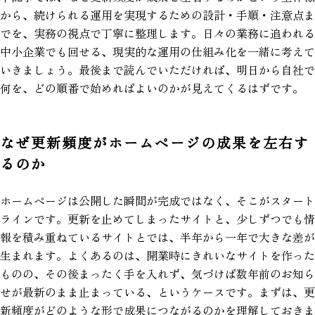
から、続けられる運用を実現するための設計・手順・注意点ま
でを、実務の視点で丁寧に整理します。日々の業務に追われる
中小企業でも回せる、現実的な運用の仕組み化を一緒に考えて
いきましょう。最後まで読んでいただければ、明日から自社で
何を、どの順番で始めればよいのかが見えてくるはずです。
なぜ更新頻度がホームページの成果を左右す
るのか
ホームページは公開した瞬間が完成ではなく、そこがスタート
ラインです。更新を止めてしまったサイトと、少しずつでも情
報を積み重ねているサイトとでは、半年から一年で大きな差が
生まれます。よくあるのは、開業時にきれいなサイトを作った
ものの、その後まったく手を入れず、気づけば数年前のお知ら
せが最新のまま止まっている、というケースです。まずは、更
新頻度がどのような形で成果につながるのかを理解しておきま