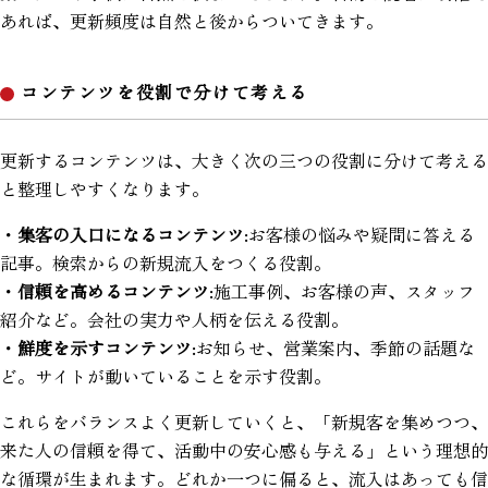
あれば、更新頻度は自然と後からついてきます。
コンテンツを役割で分けて考える
更新するコンテンツは、大きく次の三つの役割に分けて考える
と整理しやすくなります。
・
集客の入口になるコンテンツ
:お客様の悩みや疑問に答える
記事。検索からの新規流入をつくる役割。
・
信頼を高めるコンテンツ
:施工事例、お客様の声、スタッフ
紹介など。会社の実力や人柄を伝える役割。
・
鮮度を示すコンテンツ
:お知らせ、営業案内、季節の話題な
ど。サイトが動いていることを示す役割。
これらをバランスよく更新していくと、「新規客を集めつつ、
来た人の信頼を得て、活動中の安心感も与える」という理想的
な循環が生まれます。どれか一つに偏ると、流入はあっても信