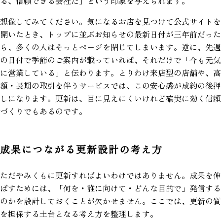
る、信頼できる会社だ」という印象を与えられます。
想像してみてください。気になるお店を見つけて公式サイトを
開いたとき、トップに並ぶお知らせの最新日付が三年前だった
ら、多くの人はそっとページを閉じてしまいます。逆に、先週
の日付で季節のご案内が載っていれば、それだけで「今も元気
に営業している」と伝わります。とりわけ来店型の店舗や、高
額・長期の取引を伴うサービスでは、この安心感が成約の後押
しになります。更新は、目に見えにくいけれど確実に効く信頼
づくりでもあるのです。
成果につながる更新設計の考え方
ただやみくもに更新すればよいわけではありません。成果を伸
ばすためには、「何を・誰に向けて・どんな目的で」発信する
のかを設計しておくことが欠かせません。ここでは、更新の質
を担保する土台となる考え方を整理します。