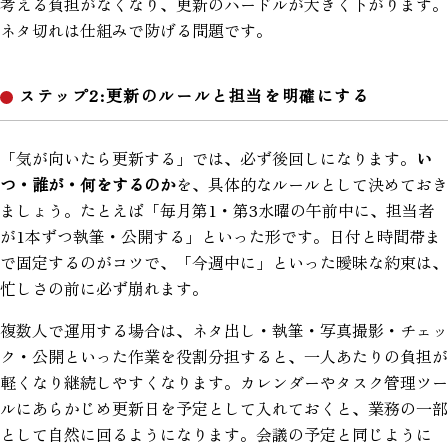
考える負担がなくなり、更新のハードルが大きく下がります。
ネタ切れは仕組みで防げる問題です。
ステップ2:更新のルールと担当を明確にする
「気が向いたら更新する」では、必ず後回しになります。
い
つ・誰が・何をするのか
を、具体的なルールとして決めておき
ましょう。たとえば「毎月第1・第3水曜の午前中に、担当者
が1本ずつ執筆・公開する」といった形です。日付と時間帯ま
で固定するのがコツで、「今週中に」といった曖昧な約束は、
忙しさの前に必ず崩れます。
複数人で運用する場合は、ネタ出し・執筆・写真撮影・チェッ
ク・公開といった作業を役割分担すると、一人あたりの負担が
軽くなり継続しやすくなります。カレンダーやタスク管理ツー
ルにあらかじめ更新日を予定として入れておくと、業務の一部
として自然に回るようになります。会議の予定と同じように