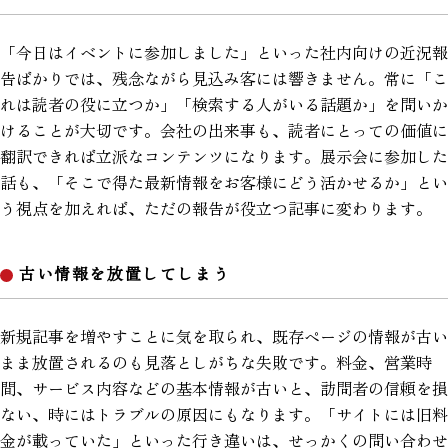
「今日はイベントに参加しました」といった社内向けの近況報
告ばかりでは、残念ながら見込み客には響きません。常に「こ
れは読者の役に立つか」「検索する人がいる話題か」を問いか
けることが大切です。会社の出来事も、読者にとっての価値に
翻訳できれば立派なコンテンツになります。展示会に参加した
話も、「そこで得た最新情報をお客様にどう活かせるか」とい
う視点を加えれば、ただの報告が役立つ記事に変わります。
古い情報を放置してしまう
新規記事を増やすことに気を取られ、既存ページの情報が古い
まま放置されるのも見落としがちな失敗です。料金、営業時
間、サービス内容などの基本情報が古いと、訪問者の信頼を損
ない、時にはトラブルの原因にもなります。「サイトには旧料
金が載っていた」といった行き違いは、せっかくの問い合わせ