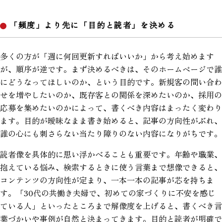
「頻度」より先に「目的と読者」を決める
多くの方が「週に何回更新すればいいか」から考え始めます
が、順序が逆です。まず決めるべきは、そのホームページで誰
にどうなってほしいのか、という目的です。新規客の問い合わ
せを増やしたいのか、既存客との関係を深めたいのか、採用の
応募を集めたいのかによって、書くべき内容はまったく変わり
ます。目的が曖昧なまま書き始めると、記事の方向性がぶれ、
誰の心にも刺さらない当たり障りのない内容になりがちです。
読者像を具体的に思い浮かべることも重要です。年齢や職業、
抱えている悩み、検索するときに使う言葉まで想像できると、
コンテンツの方向性が定まり、一本一本の記事が芯を持ちま
す。「30代の共働き夫婦で、初めての家づくりに不安を感じ
ている人」といったところまで解像度を上げると、書くべき言
葉づかいや事例が自然と決まってきます。目的と読者が明確で