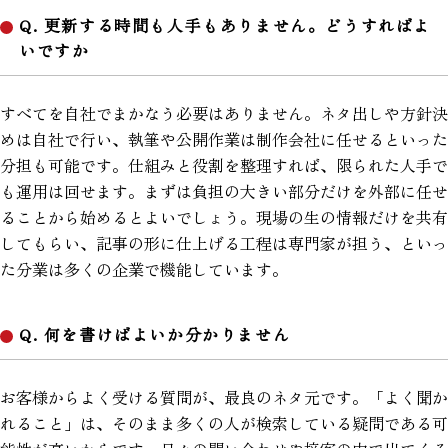
Q. 更新する時間も人手もありません。どうすればよ
いですか
すべてを自社でまかなう必要はありません。ネタ出しや方針決
めは自社で行い、執筆や公開作業は制作会社に任せるといった
分担も可能です。仕組みと役割を整理すれば、限られた人手で
も運用は回せます。まずは負担の大きい部分だけを外部に任せ
ることから始めるとよいでしょう。現場の生の情報だけを共有
してもらい、記事の形に仕上げる工程は専門家が担う、といっ
た分業は多くの企業で機能しています。
Q. 何を書けばよいか分かりません
お客様からよく受ける質問が、最良のネタ元です。「よく聞か
れること」は、そのまま多くの人が検索している疑問である可