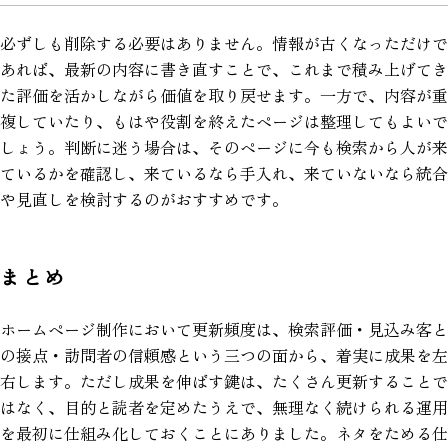
必ずしも削除する必要はありません。情報が古くなっただけで
あれば、最新の内容に書き直すことで、これまで積み上げてき
た評価を活かしながら価値を取り戻せます。一方で、内容が重
複していたり、もはや役割を終えたページは整理してもよいで
しょう。判断に迷う場合は、そのページに今も検索から人が来
ているかを確認し、来ているなら手入れ、来ていないなら統合
や見直しを検討するのがおすすめです。
まとめ
ホームページ制作において更新頻度は、検索評価・見込み客と
の接点・訪問者の信頼感という三つの面から、着実に成果を左
右します。ただし成果を伸ばす鍵は、たくさん更新することで
はなく、目的と読者を定めたうえで、無理なく続けられる運用
を最初に仕組み化しておくことにありました。ネタをためる仕