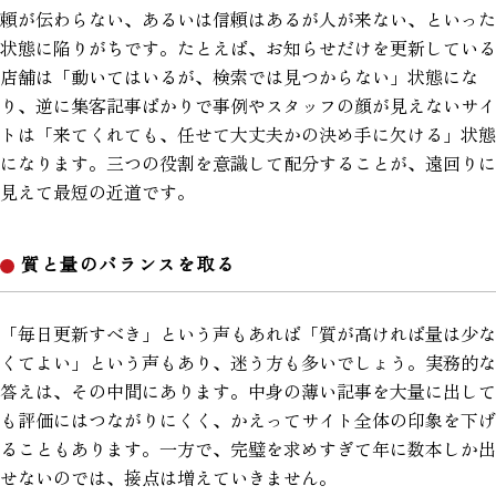
頼が伝わらない、あるいは信頼はあるが人が来ない、といった
状態に陥りがちです。たとえば、お知らせだけを更新している
店舗は「動いてはいるが、検索では見つからない」状態にな
り、逆に集客記事ばかりで事例やスタッフの顔が見えないサイ
トは「来てくれても、任せて大丈夫かの決め手に欠ける」状態
になります。三つの役割を意識して配分することが、遠回りに
見えて最短の近道です。
質と量のバランスを取る
「毎日更新すべき」という声もあれば「質が高ければ量は少な
くてよい」という声もあり、迷う方も多いでしょう。実務的な
答えは、その中間にあります。中身の薄い記事を大量に出して
も評価にはつながりにくく、かえってサイト全体の印象を下げ
ることもあります。一方で、完璧を求めすぎて年に数本しか出
せないのでは、接点は増えていきません。