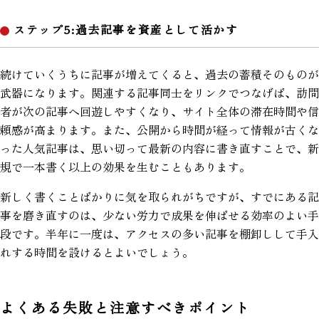
ステップ5:過去記事を資産として活かす
続けていくうちに記事が増えてくると、過去の蓄積そのものが
武器になります。関連する記事同士をリンクでつなげば、訪問
者が次の記事へ回遊しやすくなり、サイト全体の滞在時間や信
頼感が高まります。また、公開から時間が経って情報が古くな
った人気記事は、思い切って最新の内容に書き直すことで、新
規で一本書く以上の効果を生むこともあります。
新しく書くことばかりに気を取られがちですが、すでにある記
事を磨き直すのは、少ない労力で成果を伸ばせる効率のよい手
段です。半年に一度は、アクセスの多い記事を棚卸しして手入
れする時間を設けるとよいでしょう。
よくある失敗と注意すべきポイント