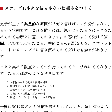
ステップ1:ネタを枯らさない仕組みをつくる
更新が止まる典型的な原因が「何を書けばいいか分からない」
という状態です。これを防ぐには、思いついたときにネタをた
めておく場所を用意しておきます。お客様からよく受ける質
問、現場で気づいたこと、季節ごとの話題などを、スプレッド
シートやメモアプリに書き溜めておくだけでも効果がありま
す。
ネタを集める観点をいくつか持っておくと、枯れにくくなりま
す。たとえば次のような切り口です。
お客様からよく受ける質問や相談
契約前によく比較・検討されるポイント
季節やイベントに関連する話題
実際にあった施工・対応の事例
現場のプロだからこそ知っている豆知識
一度に30個ほどネタ候補を書き出しておくと、毎回ゼロから