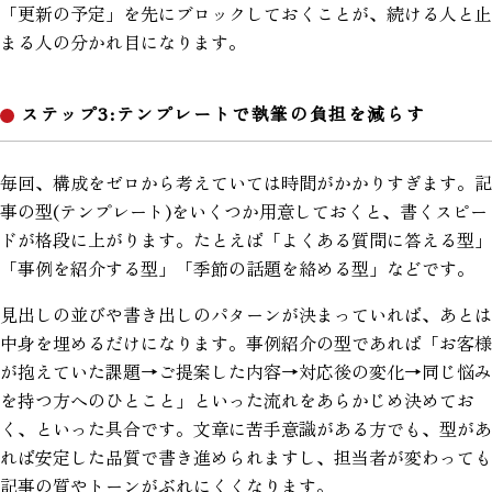
「更新の予定」を先にブロックしておくことが、続ける人と止
まる人の分かれ目になります。
ステップ3:テンプレートで執筆の負担を減らす
毎回、構成をゼロから考えていては時間がかかりすぎます。記
事の型(テンプレート)をいくつか用意しておくと、書くスピー
ドが格段に上がります。たとえば「よくある質問に答える型」
「事例を紹介する型」「季節の話題を絡める型」などです。
見出しの並びや書き出しのパターンが決まっていれば、あとは
中身を埋めるだけになります。事例紹介の型であれば「お客様
が抱えていた課題→ご提案した内容→対応後の変化→同じ悩み
を持つ方へのひとこと」といった流れをあらかじめ決めてお
く、といった具合です。文章に苦手意識がある方でも、型があ
れば安定した品質で書き進められますし、担当者が変わっても
記事の質やトーンがぶれにくくなります。