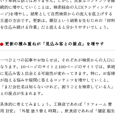
いう単純な話ではありません。しかし、良質なコンテンツを継
続的に増やしていくことは、検索経由の入口(ランディングペ
ージ)を増やし、結果として自然検索からの流入を底上げする
王道の方法です。更新は、順位という結果を生むための「材料
を仕込み続ける作業」だと捉えると分かりやすいでしょう。
更新の積み重ねが「見込み客との接点」を増やす
一つひとつの記事やお知らせは、それぞれが検索からの入口に
なります。10ページのサイトと100ページのサイトでは、単純
に見込み客と出会える可能性が変わってきます。特に、お客様
が抱える悩みや疑問に答えるコンテンツを増やしていくと、
「まだ会社名は知らないけれど、困りごとを検索している人」
との接点が生まれます。
具体的に考えてみましょう。工務店であれば「リフォーム 費
用 目安」「外壁 塗り替え 時期」、飲食店であれば「個室 誕生