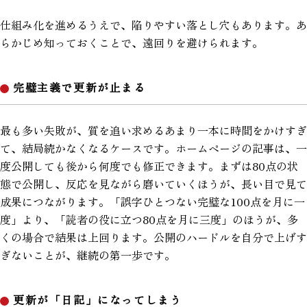
仕組み化を進めるうえで、陥りやすい落とし穴もあります。あ
らかじめ知っておくことで、遠回りを避けられます。
完璧主義で更新が止まる
最も多い失敗が、質を追い求めるあまり一本に時間をかけすぎ
て、結局続かなくなるケースです。ホームページの記事は、一
度公開しても後から何度でも修正できます。まずは80点の状
態で公開し、反応を見ながら磨いていくほうが、長い目で見て
成果につながります。「誤字ひとつない完璧な100点を月に一
度」より、「読者の役に立つ80点を月に三度」のほうが、多
くの場合で結果は上回ります。公開のハードルを自分で上げす
ぎないことが、継続の第一歩です。
更新が「日記」になってしまう