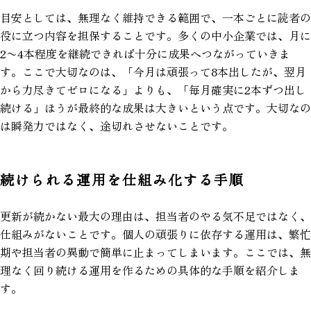
目安としては、無理なく維持できる範囲で、一本ごとに読者の
役に立つ内容を担保することです。多くの中小企業では、月に
2〜4本程度を継続できれば十分に成果へつながっていきま
す。ここで大切なのは、「今月は頑張って8本出したが、翌月
から力尽きてゼロになる」よりも、「毎月確実に2本ずつ出し
続ける」ほうが最終的な成果は大きいという点です。大切なの
は瞬発力ではなく、途切れさせないことです。
続けられる運用を仕組み化する手順
更新が続かない最大の理由は、担当者のやる気不足ではなく、
仕組みがないことです。個人の頑張りに依存する運用は、繁忙
期や担当者の異動で簡単に止まってしまいます。ここでは、無
理なく回り続ける運用を作るための具体的な手順を紹介しま
す。