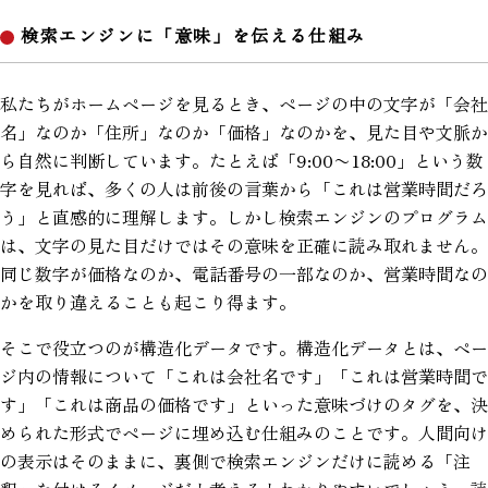
検索エンジンに「意味」を伝える仕組み
私たちがホームページを見るとき、ページの中の文字が「会社
名」なのか「住所」なのか「価格」なのかを、見た目や文脈か
ら自然に判断しています。たとえば「9:00〜18:00」という数
字を見れば、多くの人は前後の言葉から「これは営業時間だろ
う」と直感的に理解します。しかし検索エンジンのプログラム
は、文字の見た目だけではその意味を正確に読み取れません。
同じ数字が価格なのか、電話番号の一部なのか、営業時間なの
かを取り違えることも起こり得ます。
そこで役立つのが構造化データです。構造化データとは、ペー
ジ内の情報について「これは会社名です」「これは営業時間で
す」「これは商品の価格です」といった意味づけのタグを、決
められた形式でページに埋め込む仕組みのことです。人間向け
の表示はそのままに、裏側で検索エンジンだけに読める「注