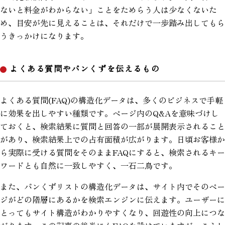
ないと料金がわからない」ことをためらう人は少なくないた
め、目安が先に見えることは、それだけで一歩踏み出してもら
うきっかけになります。
よくある質問やパンくずを伝えるもの
よくある質問(FAQ)の構造化データは、多くのビジネスで手軽
に効果を出しやすい種類です。ページ内のQ&Aを意味づけし
ておくと、検索結果に質問と回答の一部が展開表示されること
があり、検索結果上での占有面積が広がります。日頃お客様か
ら実際に受ける質問をそのままFAQにすると、検索されるキー
ワードとも自然に一致しやすく、一石二鳥です。
また、パンくずリストの構造化データは、サイト内でそのペー
ジがどの階層にあるかを検索エンジンに伝えます。ユーザーに
とってもサイト構造がわかりやすくなり、回遊性の向上につな