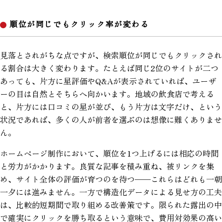
順位が同じでもクリック率が変わる
見落とされがちな点ですが、検索順位が同じでもクリックされ
る割合は大きく変わります。たとえば同じ2位のサイトが二つ
あっても、片方に星評価やQ&Aが表示されていれば、ユーザ
ーの目は自然とそちらへ向かいます。地域の飲食店で考える
と、片方には口コミの星が並び、もう片方は文字だけ、という
状況であれば、多くの人が前者を選ぶのは想像に難くありませ
ん。
ホームページ制作において、順位を1つ上げるには相応の時間
と労力がかかります。良質な記事を積み重ね、被リンクを集
め、サイト全体の評価が育つのを待つ——これらはどれも一朝
一夕には進みません。一方で構造化データによる見せ方の工夫
は、比較的短期間で取り組める改善策です。限られた露出の中
で確実にクリックを勝ち取るという意味で、費用対効果の高い