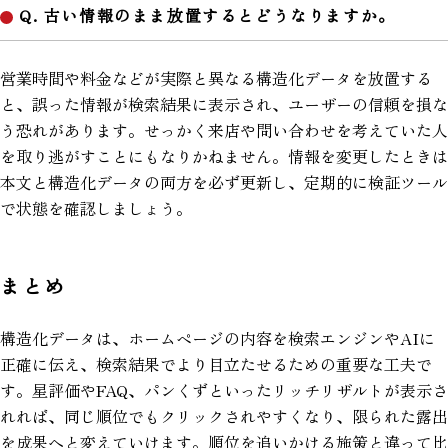
Q. 古い情報のまま放置するとどうなりますか。
営業時間や料金などが実際と異なる構造化データを放置する
と、誤った情報が検索結果に表示され、ユーザーの信頼を損な
う恐れがあります。せっかく来店や問い合わせを考えていた人
を取り逃がすことにもなりかねません。情報を変更したときは
本文と構造化データの両方を必ず更新し、定期的に検証ツール
で状態を確認しましょう。
まとめ
構造化データは、ホームページの内容を検索エンジンやAIに
正確に伝え、検索結果でより目立たせるための重要な工夫で
す。星評価やFAQ、パンくずといったリッチリザルトが表示さ
れれば、同じ順位でもクリックされやすくなり、限られた露出
を成果へと変えていけます。順位を追いかける施策と違って比