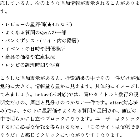
応していると、次のような追加情報が表示されることがありま
す。
・レビューの星評価(★4.5 など)
・よくある質問のQ&Aの一部
・パンくずリスト(サイト内の階層)
・イベントの日時や開催場所
・商品の価格や在庫状況
・レシピの調理時間や写真
こうした追加表示があると、検索結果の中でその一件だけが視
覚的に大きく、情報量も豊かに見えます。具体的にイメージし
てみましょう。before(未対応)では、青いタイトルと数行の説
明文だけの、周囲と見分けのつかない一件です。after(対応済
み)では、その下に星評価やよくある質問が展開され、画面の
中で明らかに目立つブロックになります。ユーザーはクリック
する前に必要な情報を得られるため、「このサイトは信頼でき
そうだ」と感じてクリックにつながりやすくなります。