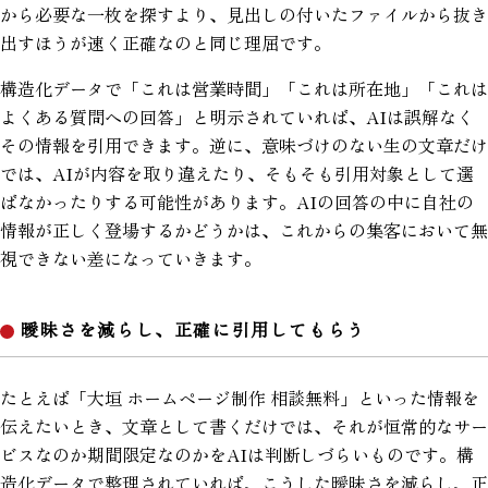
から必要な一枚を探すより、見出しの付いたファイルから抜き
出すほうが速く正確なのと同じ理屈です。
構造化データで「これは営業時間」「これは所在地」「これは
よくある質問への回答」と明示されていれば、AIは誤解なく
その情報を引用できます。逆に、意味づけのない生の文章だけ
では、AIが内容を取り違えたり、そもそも引用対象として選
ばなかったりする可能性があります。AIの回答の中に自社の
情報が正しく登場するかどうかは、これからの集客において無
視できない差になっていきます。
曖昧さを減らし、正確に引用してもらう
たとえば「大垣 ホームページ制作 相談無料」といった情報を
伝えたいとき、文章として書くだけでは、それが恒常的なサー
ビスなのか期間限定なのかをAIは判断しづらいものです。構
造化データで整理されていれば、こうした曖昧さを減らし、正