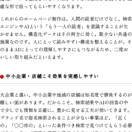
確な形で拾ってもらいやすくなります。
これからのホームページ制作は、人間の読者だけでなく、検索
エンジンやAIという「もう一人の読者」を意識することが欠
かせません。構造化データはその両方に効く、数少ない共通の
施策なのです。人にとって読みやすい構成を整えることが、そ
のままAIにとっての理解しやすさにもつながるため、二度お
いしい取り組みだといえます。
中小企業・店舗こそ効果を実感しやすい
大企業と違い、中小企業や地域の店舗は知名度で勝負するのが
難しい面があります。だからこそ、検索結果やAIの回答の中
で少しでも情報を正確に、豊かに見せる工夫が効いてきます。
ブランド名で指名検索されることが少ない事業ほど、「近く
の」「〇〇市の」といった条件つき検索で見つけてもらう必要