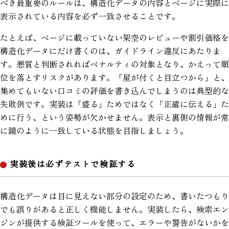
べき最重要のルールは、構造化データの内容とページに実際に
表示されている内容を必ず一致させることです。
たとえば、ページに載っていない架空のレビューや割引価格を
構造化データにだけ書くのは、ガイドライン違反にあたりま
す。悪質と判断されればペナルティの対象となり、かえって順
位を落とすリスクがあります。「星が付くと目立つから」と、
集めてもいない口コミの評価を書き込んでしまうのは典型的な
失敗例です。実装は「盛る」ためではなく「正確に伝える」た
めに行う、という姿勢が欠かせません。表示と裏側の情報が常
に鏡のように一致している状態を目指しましょう。
実装後は必ずテストで検証する
構造化データは目に見えない部分の設定のため、書いたつもり
でも誤りがあると正しく機能しません。実装したら、検索エン
ジンが提供する検証ツールを使って、エラーや警告がないかを