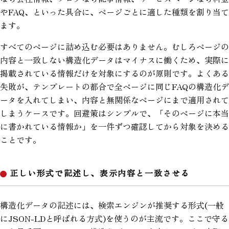
やFAQ、といった具合に、ページごとに適した種類を割り当て
ます。
すべてのページに詰め込む必要はありません。むしろページの
内容と一致しない構造化データはマイナスに働くため、実際に
掲載されている情報だけを対象にするのが原則です。よくある
失敗が、テンプレートの都合で全ページに同じFAQの構造化デ
ータを入れてしまい、内容と無関係なページにまで適用されて
しまうケースです。回避策はシンプルで、「そのページに本当
に書かれている情報か」を一件ずつ確認してから対象を決める
ことです。
正しい形式で記述し、表示内容と一致させる
構造化データの記述には、検索エンジンが推奨する形式(一般
にJSON-LDと呼ばれる方式)を使うのが主流です。ここで守る