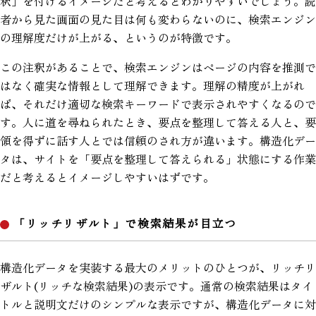
釈」を付けるイメージだと考えるとわかりやすいでしょう。読
者から見た画面の見た目は何も変わらないのに、検索エンジン
の理解度だけが上がる、というのが特徴です。
この注釈があることで、検索エンジンはページの内容を推測で
はなく確実な情報として理解できます。理解の精度が上がれ
ば、それだけ適切な検索キーワードで表示されやすくなるので
す。人に道を尋ねられたとき、要点を整理して答える人と、要
領を得ずに話す人とでは信頼のされ方が違います。構造化デー
タは、サイトを「要点を整理して答えられる」状態にする作業
だと考えるとイメージしやすいはずです。
「リッチリザルト」で検索結果が目立つ
構造化データを実装する最大のメリットのひとつが、リッチリ
ザルト(リッチな検索結果)の表示です。通常の検索結果はタイ
トルと説明文だけのシンプルな表示ですが、構造化データに対