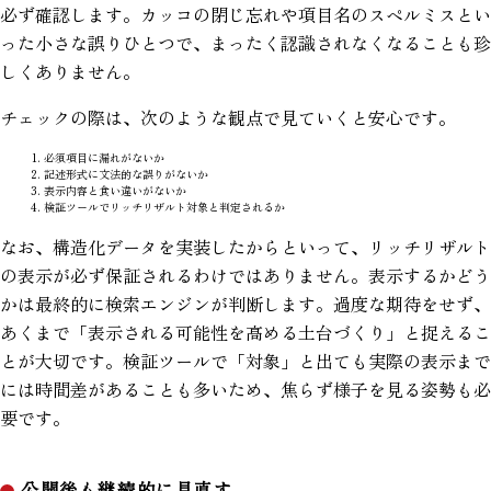
必ず確認します。カッコの閉じ忘れや項目名のスペルミスとい
った小さな誤りひとつで、まったく認識されなくなることも珍
しくありません。
チェックの際は、次のような観点で見ていくと安心です。
必須項目に漏れがないか
記述形式に文法的な誤りがないか
表示内容と食い違いがないか
検証ツールでリッチリザルト対象と判定されるか
なお、構造化データを実装したからといって、リッチリザルト
の表示が必ず保証されるわけではありません。表示するかどう
かは最終的に検索エンジンが判断します。過度な期待をせず、
あくまで「表示される可能性を高める土台づくり」と捉えるこ
とが大切です。検証ツールで「対象」と出ても実際の表示まで
には時間差があることも多いため、焦らず様子を見る姿勢も必
要です。
公開後も継続的に見直す