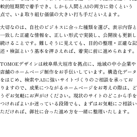
較的短期間で着手でき、しかも人間とAIの両方に効くという
点で、いま取り組む価値の大きい打ち手だといえます。
大切なのは、自社のビジネスに合った種類を選び、表示内容と
一致した正確な情報を、正しい形式で実装し、公開後も更新し
続けることです。難しそうに見えても、目的の整理・正確な記
述・検証という基本を押さえれば、着実に前に進められます。
TOMOEデザインは岐阜県大垣市を拠点に、地域の中小企業や
店舗のホームページ制作をお手伝いしています。構造化データ
をはじめ、検索やAIに強いサイトづくりのご相談を承ってお
りますので、成果につながるホームページをお考えの際は、ど
うぞお気軽にお声がけください。現状のサイトのどこから手を
つければよいか迷っている段階でも、まずはお気軽にご相談い
ただければ、御社に合った進め方を一緒に整理いたします。