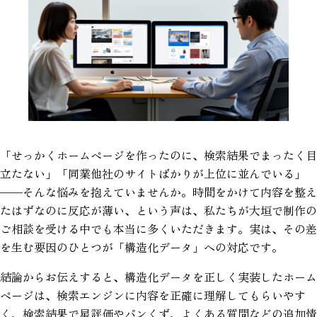
「せっかくホームページを作ったのに、検索結果でまったく目
立たない」「同業他社のサイトばかりが上位に並んでいる」
——そんな悩みを抱えていませんか。時間をかけて内容を整え
たはずなのに反応が薄い、という声は、私たちが大垣で制作の
ご相談を受ける中でも本当に多くいただきます。実は、その差
を生む要因のひとつが「構造化データ」への対応です。
結論からお伝えすると、構造化データを正しく実装したホーム
ページは、検索エンジンに内容を正確に理解してもらいやす
く、検索結果で星評価やパンくず、よくある質問などの追加情