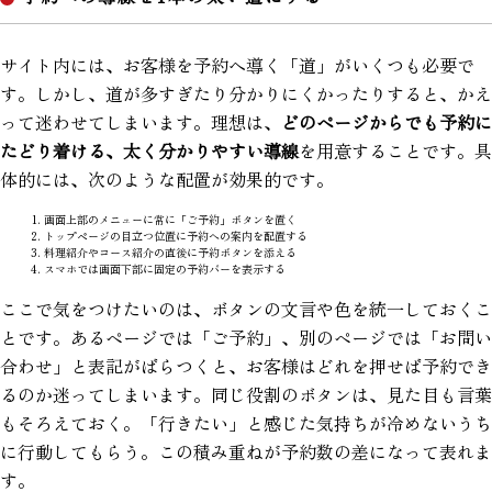
サイト内には、お客様を予約へ導く「道」がいくつも必要で
す。しかし、道が多すぎたり分かりにくかったりすると、かえ
って迷わせてしまいます。理想は、
どのページからでも予約に
たどり着ける、太く分かりやすい導線
を用意することです。具
体的には、次のような配置が効果的です。
画面上部のメニューに常に「ご予約」ボタンを置く
トップページの目立つ位置に予約への案内を配置する
料理紹介やコース紹介の直後に予約ボタンを添える
スマホでは画面下部に固定の予約バーを表示する
ここで気をつけたいのは、ボタンの文言や色を統一しておくこ
とです。あるページでは「ご予約」、別のページでは「お問い
合わせ」と表記がばらつくと、お客様はどれを押せば予約でき
るのか迷ってしまいます。同じ役割のボタンは、見た目も言葉
もそろえておく。「行きたい」と感じた気持ちが冷めないうち
に行動してもらう。この積み重ねが予約数の差になって表れま
す。