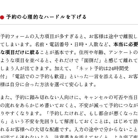
予約の心理的なハードルを下げる
予約フォームの入力項目が多すぎると、お客様は途中で離脱し
てしまいます。名前・電話番号・日時・人数など、
本当に必要
な項目だけに絞る
ことが基本です。住所や年齢、アンケートの
ような項目を並べると、それだけで「面倒だ」と感じて離れて
しまう人が出てきます。加えて、「ネット予約は24時間受
付」「電話でのご予約も歓迎」といった一言を添えると、お客
様は自分に合った方法を選べて安心します。
また、予約に踏み切れない人向けに、キャンセルの可否や当日
の流れをあらかじめ書いておくと、不安が減って予約につなが
りやすくなります。「予約したけれど、もし都合が悪くなった
ら」という不安を先回りして解消しておくことは、はじめて訪
れるお客様への大切な配慮です。入力の途中で分からないこと
が出ても迷わないよう、注意書きを添えておくと、より完了率