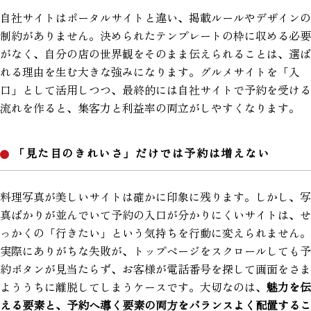
自社サイトはポータルサイトと違い、掲載ルールやデザインの
制約がありません。決められたテンプレートの枠に収める必要
がなく、自分の店の世界観をそのまま伝えられることは、選ば
れる理由を生む大きな強みになります。グルメサイトを「入
口」として活用しつつ、最終的には自社サイトで予約を受ける
流れを作ると、集客力と利益率の両立がしやすくなります。
「見た目のきれいさ」だけでは予約は増えない
料理写真が美しいサイトは確かに印象に残ります。しかし、写
真ばかりが並んでいて予約の入口が分かりにくいサイトは、せ
っかくの「行きたい」という気持ちを行動に変えられません。
実際にありがちな失敗が、トップページをスクロールしても予
約ボタンが見当たらず、お客様が電話番号を探して画面をさま
よううちに離脱してしまうケースです。大切なのは、
魅力を伝
える要素と、予約へ導く要素の両方をバランスよく配置するこ