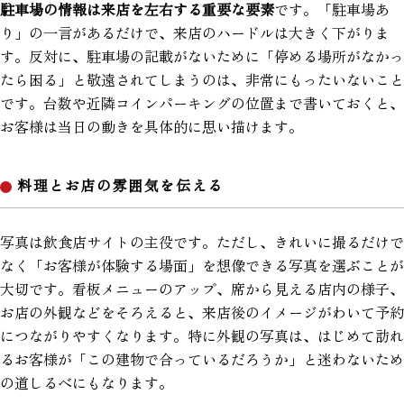
駐車場の情報は来店を左右する重要な要素
です。「駐車場あ
り」の一言があるだけで、来店のハードルは大きく下がりま
す。反対に、駐車場の記載がないために「停める場所がなかっ
たら困る」と敬遠されてしまうのは、非常にもったいないこと
です。台数や近隣コインパーキングの位置まで書いておくと、
お客様は当日の動きを具体的に思い描けます。
料理とお店の雰囲気を伝える
写真は飲食店サイトの主役です。ただし、きれいに撮るだけで
なく「お客様が体験する場面」を想像できる写真を選ぶことが
大切です。看板メニューのアップ、席から見える店内の様子、
お店の外観などをそろえると、来店後のイメージがわいて予約
につながりやすくなります。特に外観の写真は、はじめて訪れ
るお客様が「この建物で合っているだろうか」と迷わないため
の道しるべにもなります。