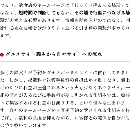
つまり、飲食店のホームページは「じっくり読ませる場所」で
はなく、
短時間で判断してもらい、その場で行動につなげる場
所
だと考える必要があります。情報を詰め込むのではなく、判
断に必要な要素を分かりやすく並べる引き算の発想が求められ
ます。
グルメサイト頼みから自社サイトへの流れ
多くの飲食店が予約をグルメポータルサイトに依存してきまし
た。しかし、掲載料や送客手数料の負担は年々重くなり、値上
げのたびに利益が圧迫されるという声も少なくありません。一
組の予約が入るたびに手数料が差し引かれる仕組みでは、頑張
って集客するほど利益が目減りする、という悩みも生まれま
す。自社のホームページから直接予約を受けられる仕組みを持
てば、手数料の負担を抑えながら、お客様との関係を自分たち
の手で築いていけます。