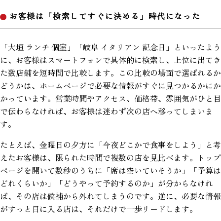
お客様は「検索してすぐに決める」時代になった
「大垣 ランチ 個室」「岐阜 イタリアン 記念日」といったよう
に、お客様はスマートフォンで具体的に検索し、上位に出てき
た数店舗を短時間で比較します。この比較の場面で選ばれるか
どうかは、ホームページで必要な情報がすぐに見つかるかにか
かっています。営業時間やアクセス、価格帯、雰囲気がひと目
で伝わらなければ、お客様は迷わず次の店へ移ってしまいま
す。
たとえば、金曜日の夕方に「今夜どこかで食事をしよう」と考
えたお客様は、限られた時間で複数の店を見比べます。トップ
ページを開いて数秒のうちに「席は空いていそうか」「予算は
どれくらいか」「どうやって予約するのか」が分からなけれ
ば、その店は候補から外れてしまうのです。逆に、必要な情報
がすっと目に入る店は、それだけで一歩リードします。