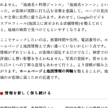
れません。「地域名＋料理ジャンル」「地域名＋シーン」とい
った、お客様が実際に打ち込む言葉を意識して、ページの見出
しや文章に自然に盛り込みます。あわせて、Googleのビジネ
スプロフィール(地図上に表示される店舗情報)を整えておく
と、地域の検索で見つけてもらいやすくなります。
ここでチェックしたいのは、営業時間や住所、電話番号が、ホ
ームページと地図情報とで食い違っていないかという点です。
情報がずれていると、お客様が混乱するだけでなく、検索での
評価にも悪い影響を与えかねません。写真の登録や、寄せられ
た口コミへの丁寧な返信もあわせて行うと、より信頼が積み上
がります。
ホームページと地図情報の両輪
を整えることが、地
域のお客様に届くための近道です。
情報を新しく保ち続ける