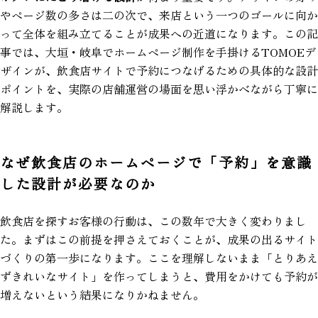
やページ数の多さは二の次で、来店という一つのゴールに向か
って全体を組み立てることが成果への近道になります。この記
事では、大垣・岐阜でホームページ制作を手掛けるTOMOEデ
ザインが、飲食店サイトで予約につなげるための具体的な設計
ポイントを、実際の店舗運営の場面を思い浮かべながら丁寧に
解説します。
なぜ飲食店のホームページで「予約」を意識
した設計が必要なのか
飲食店を探すお客様の行動は、この数年で大きく変わりまし
た。まずはこの前提を押さえておくことが、成果の出るサイト
づくりの第一歩になります。ここを理解しないまま「とりあえ
ずきれいなサイト」を作ってしまうと、費用をかけても予約が
増えないという結果になりかねません。