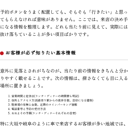
予約ボタンをうまく配置しても、そもそも「行きたい」と思っ
てもらえなければ意味がありません。ここでは、来店の決め手
になる情報を整理します。どれも当たり前に見えて、実際には
抜け落ちていることが多い項目ばかりです。
お客様が必ず知りたい基本情報
意外に見落とされがちなのが、当たり前の情報をきちんと分か
りやすく載せることです。次の情報は、探さなくても目に入る
場所に置きましょう。
営業時間と定休日(ランチ・ディナーの時間帯も明記)
住所とアクセス方法(最寄り駅からの徒歩分数、目印になる建物)
駐車場の有無と台数、近隣のコインパーキング情報
電話番号と予約の受付方法
おおよその予算(ランチ・ディナーそれぞれの目安)
特に大垣や岐阜のように車で来店するお客様が多い地域では、