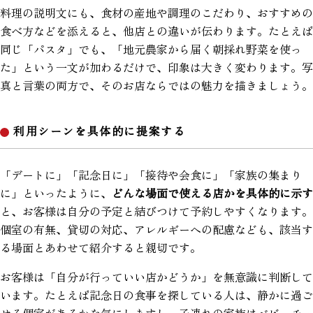
料理の説明文にも、食材の産地や調理のこだわり、おすすめの
食べ方などを添えると、他店との違いが伝わります。たとえば
同じ「パスタ」でも、「地元農家から届く朝採れ野菜を使っ
た」という一文が加わるだけで、印象は大きく変わります。写
真と言葉の両方で、そのお店ならではの魅力を描きましょう。
利用シーンを具体的に提案する
「デートに」「記念日に」「接待や会食に」「家族の集まり
に」といったように、
どんな場面で使える店かを具体的に示す
と、お客様は自分の予定と結びつけて予約しやすくなります。
個室の有無、貸切の対応、アレルギーへの配慮なども、該当す
る場面とあわせて紹介すると親切です。
お客様は「自分が行っていい店かどうか」を無意識に判断して
います。たとえば記念日の食事を探している人は、静かに過ご