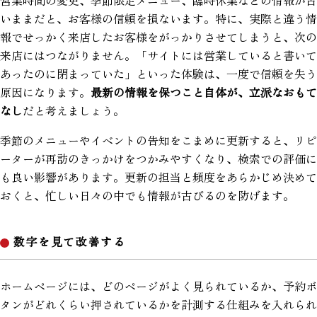
営業時間の変更、季節限定メニュー、臨時休業などの情報が古
いままだと、お客様の信頼を損ないます。特に、実際と違う情
報でせっかく来店したお客様をがっかりさせてしまうと、次の
来店にはつながりません。「サイトには営業していると書いて
あったのに閉まっていた」といった体験は、一度で信頼を失う
原因になります。
最新の情報を保つこと自体が、立派なおもて
なし
だと考えましょう。
季節のメニューやイベントの告知をこまめに更新すると、リピ
ーターが再訪のきっかけをつかみやすくなり、検索での評価に
も良い影響があります。更新の担当と頻度をあらかじめ決めて
おくと、忙しい日々の中でも情報が古びるのを防げます。
数字を見て改善する
ホームページには、どのページがよく見られているか、予約ボ
タンがどれくらい押されているかを計測する仕組みを入れられ