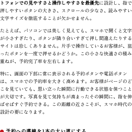
トフォンでの見やすさと操作しやすさを最優先
に設計し、指で
押しやすいボタンの大きさ、スクロールの少なさ、読みやすい
文字サイズを徹底することが欠かせません。
たとえば、パソコンでは美しく見えても、スマホで開くと文字
が小さすぎたり、ボタンが隣り合いすぎて押し間違えたりする
サイトは珍しくありません。片手で操作しているお客様が、狙
ったボタンを一度で押せるかどうか。この小さな快適さの積み
重ねが、予約完了率を左右します。
特に、画面の下部に常に表示される予約ボタンや電話ボタン
は、スマホでの予約率を大きく高めます。お客様がページのど
こを見ていても、思い立った瞬間に行動できる状態を保つこと
が大切です。写真を見て気持ちが高まったその瞬間に、指を伸
ばせばすぐ予約できる。この距離の近さこそが、スマホ時代の
設計の要になります。
予約への導線を1本の太い道にする