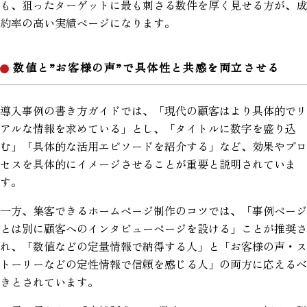
も、狙ったターゲットに最も刺さる数件を厚く見せる方が、成
約率の高い実績ページになります。
数値と”お客様の声”で具体性と共感を両立させる
導入事例の書き方ガイドでは、「現代の顧客はより具体的でリ
アルな情報を求めている」とし、「タイトルに数字を盛り込
む」「具体的な活用エピソードを紹介する」など、効果やプロ
セスを具体的にイメージさせることが重要と説明されていま
す。
一方、集客できるホームページ制作のコツでは、「事例ページ
とは別に顧客へのインタビューページを設ける」ことが推奨さ
れ、「数値などの定量情報で納得する人」と「お客様の声・ス
トーリーなどの定性情報で信頼を感じる人」の両方に応えるべ
きとされています。