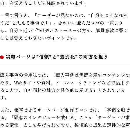
力」を伝えることだと強調されています。
一言で言うと、「ユーザーが見たいのは、”自分もこうなれそ
うだ”と思える事例です」。きれいに並んだロゴの一覧より
も、自分と近い1件の深いストーリーの方が、購買意欲に響く
ことは覚えておきたいポイントです。
実績ページは”信頼”と”差別化”の両方を担う
導入事例の活用法では、「導入事例は実績を示すコンテンツで
あり、Webサイトや資料、メールマーケティングなどで活用す
ることで、自社商材の魅力を具体的に示せる」とされていま
す。
また、集客できるホームページ制作のコツでは、「事例を載せ
る」「顧客のインタビューを載せる」ことが「ターゲットが求
める情報」として挙げられており、数値的な成果と定性的な声