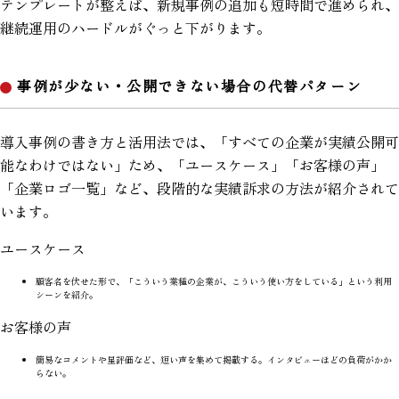
テンプレートが整えば、新規事例の追加も短時間で進められ、
継続運用のハードルがぐっと下がります。
事例が少ない・公開できない場合の代替パターン
導入事例の書き方と活用法では、「すべての企業が実績公開可
能なわけではない」ため、「ユースケース」「お客様の声」
「企業ロゴ一覧」など、段階的な実績訴求の方法が紹介されて
います。
ユースケース
顧客名を伏せた形で、「こういう業種の企業が、こういう使い方をしている」という利用
シーンを紹介。
お客様の声
簡易なコメントや星評価など、短い声を集めて掲載する。インタビューほどの負荷がかか
らない。