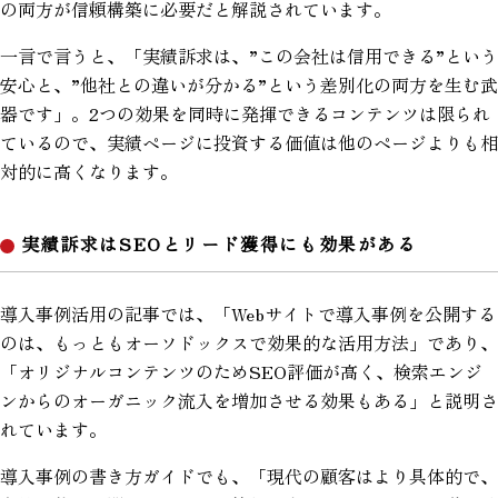
の両方が信頼構築に必要だと解説されています。
一言で言うと、「実績訴求は、”この会社は信用できる”という
安心と、”他社との違いが分かる”という差別化の両方を生む武
器です」。2つの効果を同時に発揮できるコンテンツは限られ
ているので、実績ページに投資する価値は他のページよりも相
対的に高くなります。
実績訴求はSEOとリード獲得にも効果がある
導入事例活用の記事では、「Webサイトで導入事例を公開する
のは、もっともオーソドックスで効果的な活用方法」であり、
「オリジナルコンテンツのためSEO評価が高く、検索エンジ
ンからのオーガニック流入を増加させる効果もある」と説明さ
れています。
導入事例の書き方ガイドでも、「現代の顧客はより具体的で、