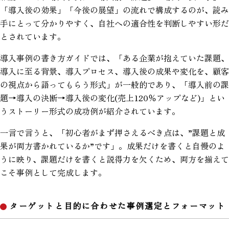
「導入後の効果」「今後の展望」の流れで構成するのが、読み
手にとって分かりやすく、自社への適合性を判断しやすい形だ
とされています。
導入事例の書き方ガイドでは、「ある企業が抱えていた課題、
導入に至る背景、導入プロセス、導入後の成果や変化を、顧客
の視点から語ってもらう形式」が一般的であり、「導入前の課
題→導入の決断→導入後の変化(売上120％アップなど)」とい
うストーリー形式の成功例が紹介されています。
一言で言うと、「初心者がまず押さえるべき点は、”課題と成
果が両方書かれているか”です」。成果だけを書くと自慢のよ
うに映り、課題だけを書くと説得力を欠くため、両方を揃えて
こそ事例として完成します。
ターゲットと目的に合わせた事例選定とフォーマット