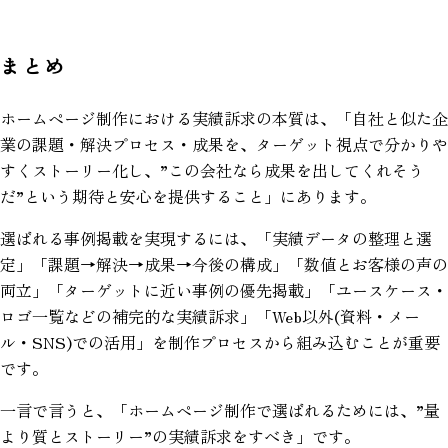
まとめ
ホームページ制作における実績訴求の本質は、「自社と似た企
業の課題・解決プロセス・成果を、ターゲット視点で分かりや
すくストーリー化し、”この会社なら成果を出してくれそう
だ”という期待と安心を提供すること」にあります。
選ばれる事例掲載を実現するには、「実績データの整理と選
定」「課題→解決→成果→今後の構成」「数値とお客様の声の
両立」「ターゲットに近い事例の優先掲載」「ユースケース・
ロゴ一覧などの補完的な実績訴求」「Web以外(資料・メー
ル・SNS)での活用」を制作プロセスから組み込むことが重要
です。
一言で言うと、「ホームページ制作で選ばれるためには、”量
より質とストーリー”の実績訴求をすべき」です。