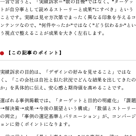
一言で言うと、「実績訴求＝”数の自慢”ではなく、”ターゲッ
トが自分事として読めるストーリーと成果”にすべき」という
ことです。実績は見せ方次第でまったく異なる印象を与えるコ
ンテンツなので、”何件やったか”ではなく”どう伝わるか”とい
う視点で整えることが成果を大きく左右します。
【この記事のポイント】
実績訴求の目的は、「デザインの好みを見せること」ではな
く、「この会社は自社と似た状況でどんな結果を出してきたの
か」を具体的に伝え、安心感と期待値を高めることです。
選ばれる事例掲載では、「ターゲットと目的の明確化」「課題
→解決策→成果→今後の展望という構成」「数値とストーリー
の両立」「事例の選定基準とバリエーション」が、コンバージ
ョンに効くポイントになります。