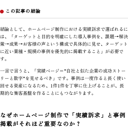
この記事の結論
結論として、ホームページ制作における実績訴求で選ばれるに
は、「ターゲットと目的を明確にした導入事例を、課題→解決
策→成果→お客様の声という構成で具体的に見せ、ターゲット
に近い業種・規模の事例を優先的に掲載すること」が必要で
す。
一言で言うと、「実績ページ＝”自社と似た企業の成功ストー
リーと数字”を見せるべき」です。事例は一度作ると長く使い
回せる資産になるため、1件1件を丁寧に仕上げることが、長
期的な集客基盤を作ることにもつながります。
なぜホームページ制作で「実績訴求」と事例
掲載がそれほど重要なのか？