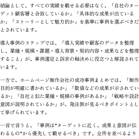
結論として、すべての実績を載せる必要はなく、「自社のター
ゲット顧客層と合致しているか」「具体的な成果が出ている
か」「ストーリーとして魅力的か」を基準に事例を選ぶべきだ
とされています。
導入事例のステップでは、「導入実績や顧客のデータを整理
し、業種・規模・課題・導入背景・契約内容・成果などを整理
すること」が、事例選定と訴求の軸決めに役立つと解説されて
います。
一方で、ホームページ制作会社の成功事例まとめでは、「制作
目的が明確に書かれているか」「数値などの成果が示されてい
るか」「自社と似た業種・規模の事例があるか」「戦略や設計
意図が説明されているか」が、発注側が見るべきポイントとし
て挙げられています。
一言で言うと、「事例は”ターゲットに近く、成果と意図が伝
わるもの”から優先して載せるべき」です。全件を並べるより