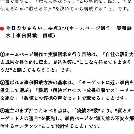
一言で言うと、「最も大事なのは、”どの事例を、誰に、何を
伝えるために載せるのか”を決めてから構成すること」です。
今日のおさらい：要点3つ(ホームページ制作｜実績訴
求｜事例掲載｜信頼)
①ホームページ制作で実績訴求を行う目的は、「自社の設計力
と成果を具体的に伝え、見込み客に”ここなら任せてもよさそ
うだ”と感じてもらうこと」です。
②選ばれる事例掲載方法の基本は、「ターゲットに近い事例を
優先して選ぶ」「課題→解決プロセス→成果の順でストーリー
を組む」「数値とお客様の声をセットで載せる」ことです。
③施主がまず押さえるべき点は、「実績の”数”より、”質とタ
ーゲットとの適合”を優先し、事例ページを”導入前の不安を解
消するコンテンツ”として設計すること」です。